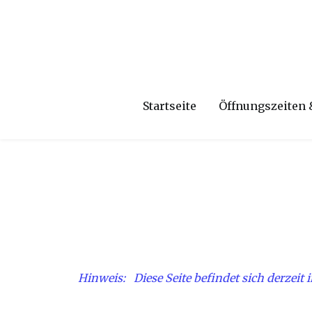
Startseite
Öffnungszeiten 
Hinweis: Diese Seite befindet sich derzeit 