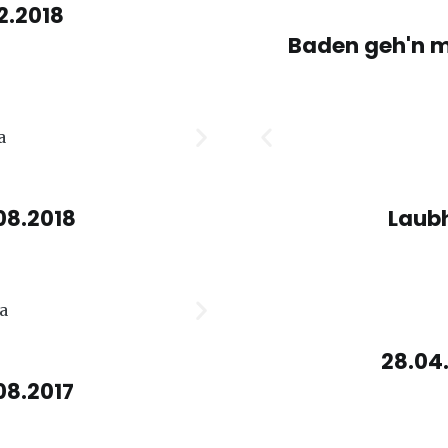
2.2018
Baden geh'n mi
08.2018
Laubh
28.04
08.2017