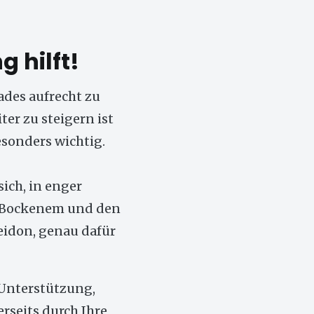
g hilft!
ades aufrecht zu
er zu steigern ist
sonders wichtig.
sich, in enger
 Bockenem und den
idon, genau dafür
 Unterstützung,
erseits durch Ihre