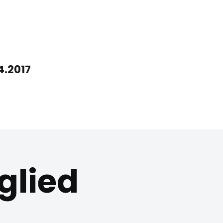
4.2017
glied