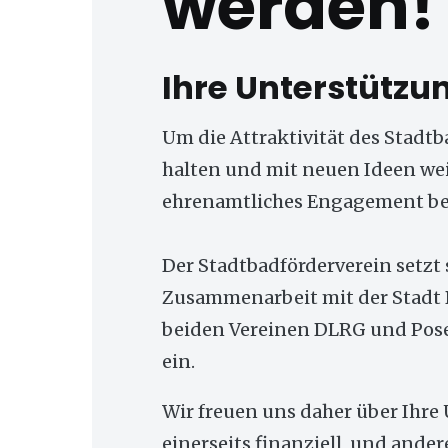
werden!
Ihre Unterstützun
Um die Attraktivität des Stadtb
halten und mit neuen Ideen weit
ehrenamtliches Engagement be
Der Stadtbadförderverein setzt 
Zusammenarbeit mit der Stadt
beiden Vereinen DLRG und Pose
ein.
Wir freuen uns daher über Ihre
einerseits finanziell, und ander